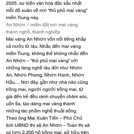
2025, sự kiện văn hóa đặc sắc nhất 
mỗi độ xuân về nơi “thủ phủ mai vàng” 
miền Trung này.
An Nhơn – miền đất nơi mai vàng 
thành nghề, thành nghiệp
Mai vàng An Nhơn vốn nổi tiếng khắp 
cả nước từ lâu. Nhắc đến mai vàng 
miền Trung, không thể không nhắc đến 
An Nhơn – “thủ phủ mai vàng” với 
những làng nghề lâu đời như Nhơn 
An, Nhơn Phong, Nhơn Hạnh, Nhơn 
Hậu… Nơi đây, gần như nhà nào cũng 
trồng mai, người người trồng mai, từ 
già đến trẻ đều rành chuyện chăm sóc, 
uốn tỉa, tạo dáng mai vàng thành 
những tác phẩm nghệ thuật sống.
Theo ông Mai Xuân Tiến – Phó Chủ 
tịch UBND thị xã An Nhơn – Toàn thị xã 
có hơn 2.200 hộ trồng mai, sở hữu trên 