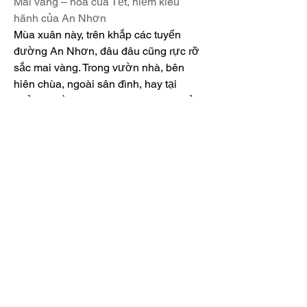
Mai vàng – hoa của Tết, niềm kiêu 
hãnh của An Nhơn
Mùa xuân này, trên khắp các tuyến 
đường An Nhơn, đâu đâu cũng rực rỡ 
sắc mai vàng. Trong vườn nhà, bên 
hiên chùa, ngoài sân đình, hay tại 
quảng trường trung tâm, mai vàng nở 
rộ như một khúc ca xuân bất tận, báo 
hiệu năm mới an khang, thịnh vượng. 
Với người dân An Nhơn, mỗi cây mai 
không chỉ mang giá trị kinh tế, mà còn 
là niềm tự hào, là tinh hoa văn hóa 
được gìn giữ qua nhiều thế hệ.
Và cứ thế, từ lễ hội Mai vàng An Nhơn 
hôm nay, những cành mai lại tiếp tục 
tỏa đi khắp muôn nơi, mang theo sắc 
xuân đất võ Bình Định, mang theo câu 
chuyện về một miền quê cần cù, sáng 
tạo, nơi hoa mai không chỉ là hoa, mà 