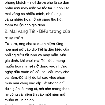
phòng khách – nơi được cho là sẽ đón 
nhận mọi may mắn và lộc tài. Chọn lựa 
mai vàng có nhiều cánh, nhiều nụ, 
càng nhiều hoa nở sẽ càng thu hút 
thêm tài lộc cho gia đình.
2. Mai vàng Tết - Biểu tượng của 
may mắn
Từ xưa, ông cha ta quan niệm rằng 
hoa mai nở vào dịp Tết là dấu hiệu của 
những điều tốt lành và may mắn. Mỗi 
gia đình, khi chơi mai Tết, đều mong 
muốn hoa mai sẽ nở đúng vào những 
ngày đầu xuân để cầu tài, cầu may cho 
cả năm. Đó là lý do tại sao việc chọn 
mua mai vàng vào dịp Tết không chỉ 
đơn giản là trang trí, mà còn mang theo 
hy vọng và niềm tin vào một năm mới 
thuận lợi, bình an.