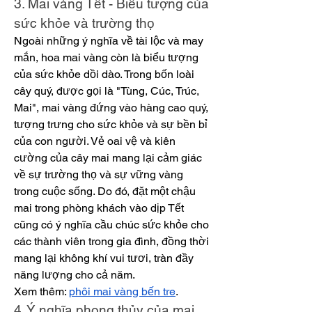
3. Mai vàng Tết - Biểu tượng của 
sức khỏe và trường thọ
Ngoài những ý nghĩa về tài lộc và may 
mắn, hoa mai vàng còn là biểu tượng 
của sức khỏe dồi dào. Trong bốn loài 
cây quý, được gọi là "Tùng, Cúc, Trúc, 
Mai", mai vàng đứng vào hàng cao quý, 
tượng trưng cho sức khỏe và sự bền bỉ 
của con người. Vẻ oai vệ và kiên 
cường của cây mai mang lại cảm giác 
về sự trường thọ và sự vững vàng 
trong cuộc sống. Do đó, đặt một chậu 
mai trong phòng khách vào dịp Tết 
cũng có ý nghĩa cầu chúc sức khỏe cho 
các thành viên trong gia đình, đồng thời 
mang lại không khí vui tươi, tràn đầy 
năng lượng cho cả năm.
Xem thêm: 
phôi mai vàng bến tre
.
4. Ý nghĩa phong thủy của mai 