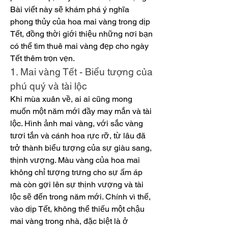
Bài viết này sẽ khám phá ý nghĩa 
phong thủy của hoa mai vàng trong dịp 
Tết, đồng thời giới thiệu những nơi bạn 
có thể tìm thuê mai vàng đẹp cho ngày 
Tết thêm trọn vẹn.
1. Mai vàng Tết - Biểu tượng của 
phú quý và tài lộc
Khi mùa xuân về, ai ai cũng mong 
muốn một năm mới đầy may mắn và tài 
lộc. Hình ảnh mai vàng, với sắc vàng 
tươi tắn và cánh hoa rực rỡ, từ lâu đã 
trở thành biểu tượng của sự giàu sang, 
thịnh vượng. Màu vàng của hoa mai 
không chỉ tượng trưng cho sự ấm áp 
mà còn gợi lên sự thịnh vượng và tài 
lộc sẽ đến trong năm mới. Chính vì thế, 
vào dịp Tết, không thể thiếu một chậu 
mai vàng trong nhà, đặc biệt là ở 